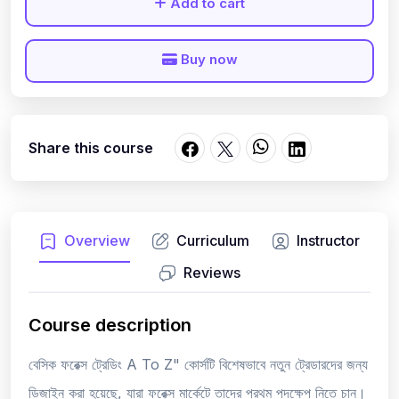
Add to cart
Buy now
Share this course
Overview
Curriculum
Instructor
Reviews
Course description
বেসিক ফরেক্স ট্রেডিং A To Z" কোর্সটি বিশেষভাবে নতুন ট্রেডারদের জন্য
ডিজাইন করা হয়েছে, যারা ফরেক্স মার্কেটে তাদের প্রথম পদক্ষেপ নিতে চান।