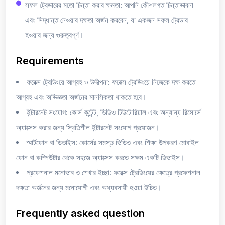
সফল ট্রেডারের মতো চিন্তা করার ক্ষমতা: আপনি কৌশলগত চিন্তাভাবনা
এবং সিদ্ধান্ত নেওয়ার দক্ষতা অর্জন করবেন, যা একজন সফল ট্রেডার
হওয়ার জন্য গুরুত্বপূর্ণ।
Requirements
ফরেক্স ট্রেডিংয়ে আগ্রহ ও উদ্দীপনা: ফরেক্স ট্রেডিংয়ে নিজেকে দক্ষ করতে
আগ্রহ এবং অভিজ্ঞতা অর্জনের মানসিকতা থাকতে হবে।
ইন্টারনেট সংযোগ: কোর্স কন্টেন্ট, ভিডিও টিউটোরিয়াল এবং অন্যান্য রিসোর্সে
অ্যাক্সেস করার জন্য স্থিতিশীল ইন্টারনেট সংযোগ প্রয়োজন।
স্মার্টফোন বা ডিভাইস: কোর্সের সমস্ত ভিডিও এবং শিক্ষা উপকরণ মোবাইল
ফোন বা কম্পিউটার থেকে সহজে অ্যাক্সেস করতে সক্ষম একটি ডিভাইস।
প্রফেশনাল মনোভাব ও শেখার ইচ্ছা: ফরেক্স ট্রেডিংয়ের ক্ষেত্রে প্রফেশনাল
দক্ষতা অর্জনের জন্য মনোযোগী এবং অধ্যবসায়ী হওয়া উচিত।
Frequently asked question