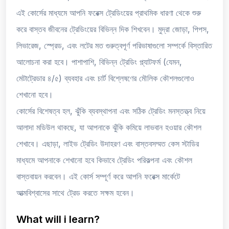
এই কোর্সের মাধ্যমে আপনি ফরেক্স ট্রেডিংয়ের প্রাথমিক ধারণা থেকে শুরু
করে বাস্তব জীবনের ট্রেডিংয়ের বিভিন্ন দিক শিখবেন। মুদ্রা জোড়া, পিপস,
লিভারেজ, স্প্রেড, এবং লটের মত গুরুত্বপূর্ণ পরিভাষাগুলো সম্পর্কে বিস্তারিত
আলোচনা করা হবে। পাশাপাশি, বিভিন্ন ট্রেডিং প্ল্যাটফর্ম (যেমন,
মেটাট্রেডার ৪/৫) ব্যবহার এবং চার্ট বিশ্লেষণের মৌলিক কৌশলগুলোও
শেখানো হবে।
কোর্সের বিশেষত্ব হল, ঝুঁকি ব্যবস্থাপনা এবং সঠিক ট্রেডিং মনস্তত্ত্ব নিয়ে
আলাদা মডিউল থাকছে, যা আপনাকে ঝুঁকি কমিয়ে লাভবান হওয়ার কৌশল
শেখাবে। এছাড়া, লাইভ ট্রেডিং উদাহরণ এবং বাস্তবসম্মত কেস স্টাডির
মাধ্যমে আপনাকে শেখানো হবে কিভাবে ট্রেডিং পরিকল্পনা এবং কৌশল
বাস্তবায়ন করবেন। এই কোর্স সম্পূর্ণ করে আপনি ফরেক্স মার্কেটে
আত্মবিশ্বাসের সাথে ট্রেড করতে সক্ষম হবেন।
What will i learn?