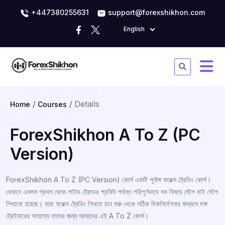
+447380255631
support@forexshikhon.com
English
Details
Home
Courses
ForexShikhon A To Z (PC
Version)
ForexShikhon A To Z (PC Version) কোর্স একটি পূর্নাঙ্গ ফরেক্স ট্রেডিং কোর্স।
যেখানে একদম প্রথম থেকে লাইভ ট্রেডের প্রফিট পর্যন্ত পরিপূর্ণভাবে সব বিষয়ে স্টেপ বাই স্টেপ
শিখানো হয়েছে। যারা ফরেক্স ট্রেডিং শিখতে চান শুরু থেকে সঠিক দিকনির্দেশনার মাধ্যমে দক্ষ
ট্রেইনারের সাহায্যে তাদের জন্য আমাদের এই A To Z কোর্স।